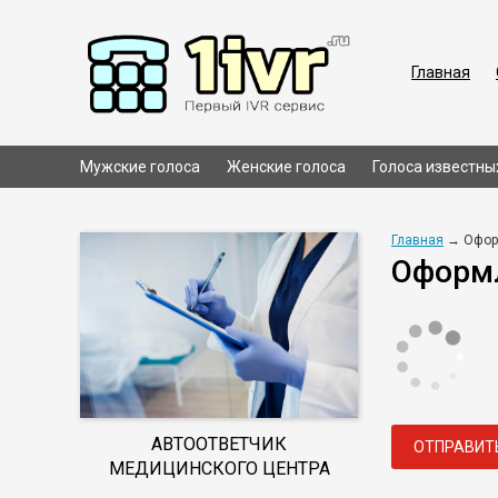
Главная
Мужские голоса
Женские голоса
Голоса известны
Главная
→ Офор
Оформл
АВТООТВЕТЧИК
ОТПРАВИТ
МЕДИЦИНСКОГО ЦЕНТРА