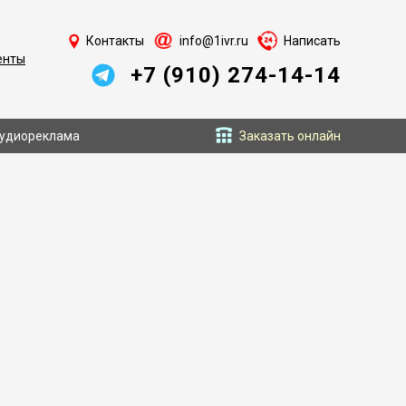
Контакты
info@1ivr.ru
Написать
енты
+7 (910) 274-14-14
удиореклама
Заказать онлайн