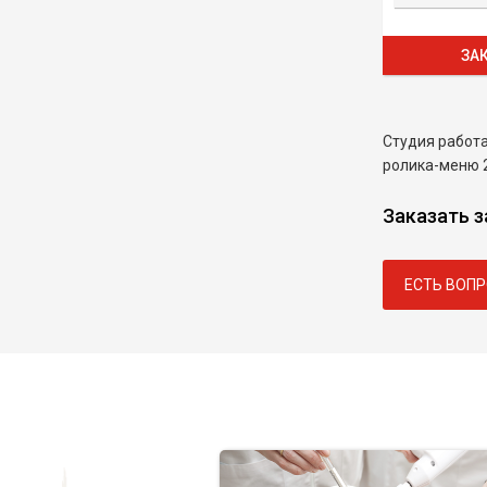
ЗА
Студия работа
ролика-меню 2
Заказать з
ЕСТЬ ВОПР