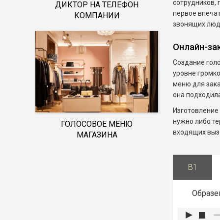
сотрудников, 
ДИКТОР НА ТЕЛЕФОН
первое впечат
КОМПАНИИ
звонящих люде
Онлайн-зак
Создание голо
уровне громко
меню для зака
она подходила
Изготовление 
нужно либо те
ГОЛОСОВОЕ МЕНЮ
входящих вызо
МАГАЗИНА
B1
Образе