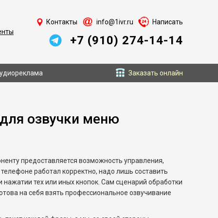
Контакты
info@1ivr.ru
Написать
енты
+7 (910) 274-14-14
удиореклама
Заказать онлайн
 для озвучки меню
оненту предоставляется возможность управления,
телефоне работал корректно, надо лишь составить
и нажатии тех или иных кнопок. Сам сценарий обработки
готова на себя взять профессиональное озвучивание