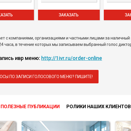
КАЗАТЬ
ЗАКАЗАТЬ
ЗА
ет с компаниями, организациями и частными лицами за наличный 
4 часа, в течение которых мы записываем выбранный голос диктор
апись ивр меню:
http://1ivr.ru/order-online
ОСЫ ПО ЗАПИСИ ГОЛОСОВОГО МЕНЮ? ПИШИТЕ!
ПОЛЕЗНЫЕ ПУБЛИКАЦИИ
РОЛИКИ НАШИХ КЛИЕНТОВ