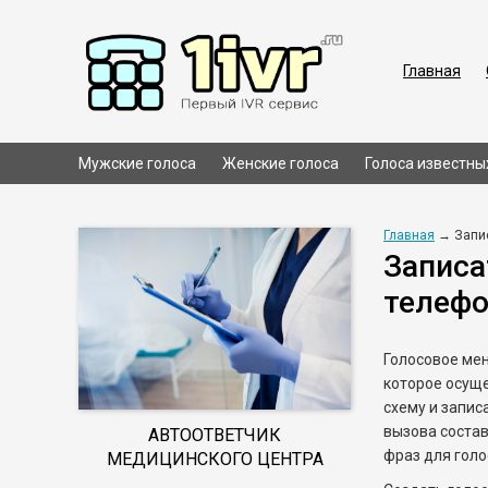
Главная
Мужские голоса
Женские голоса
Голоса известны
Главная
→ Запис
Записа
телефо
Голосовое мен
которое осуще
схему и запис
вызова состав
АВТООТВЕТЧИК
фраз для голо
МЕДИЦИНСКОГО ЦЕНТРА