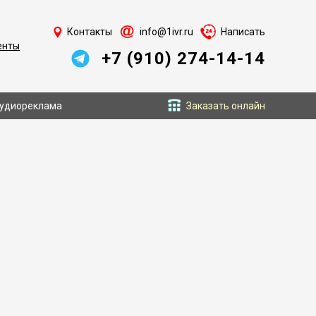
Контакты
info@1ivr.ru
Написать
енты
+7 (910) 274-14-14
удиореклама
Заказать онлайн