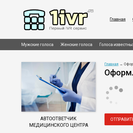
Главная
Мужские голоса
Женские голоса
Голоса известны
Главная
→ Офор
Оформл
АВТООТВЕТЧИК
ОТПРАВИТ
МЕДИЦИНСКОГО ЦЕНТРА