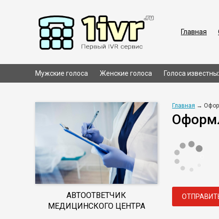
Главная
Мужские голоса
Женские голоса
Голоса известны
Главная
→ Офор
Оформл
АВТООТВЕТЧИК
ОТПРАВИТ
МЕДИЦИНСКОГО ЦЕНТРА