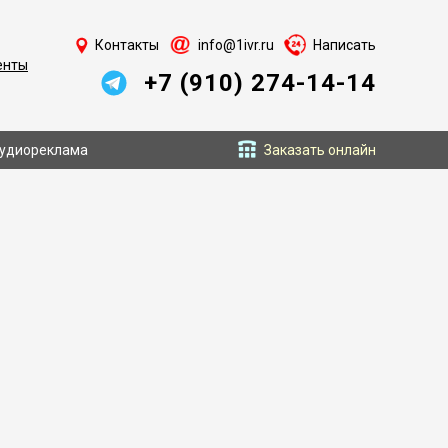
Контакты
info@1ivr.ru
Написать
енты
+7 (910) 274-14-14
удиореклама
Заказать онлайн