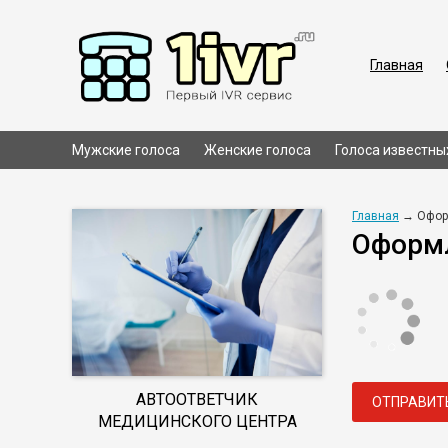
Главная
Мужские голоса
Женские голоса
Голоса известны
Главная
→ Офор
Оформл
АВТООТВЕТЧИК
ОТПРАВИТ
МЕДИЦИНСКОГО ЦЕНТРА