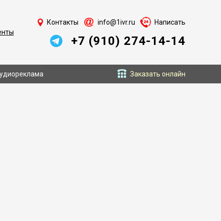
Контакты
info@1ivr.ru
Написать
енты
+7 (910) 274-14-14
удиореклама
Заказать онлайн