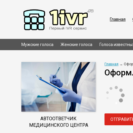
Главная
Мужские голоса
Женские голоса
Голоса известны
Главная
→ Офор
Оформл
АВТООТВЕТЧИК
ОТПРАВИТ
МЕДИЦИНСКОГО ЦЕНТРА