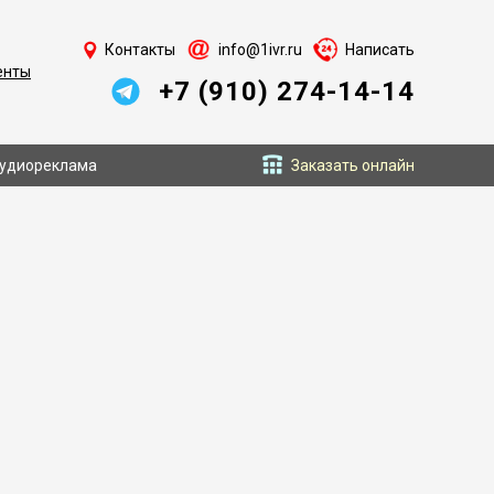
Контакты
info@1ivr.ru
Написать
енты
+7 (910) 274-14-14
удиореклама
Заказать онлайн